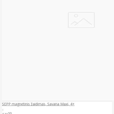
SEPP magnetinis žaidimas, Savana Maxi, 4+
..
99