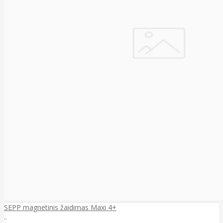
SEPP magnetinis žaidimas Maxi 4+
..