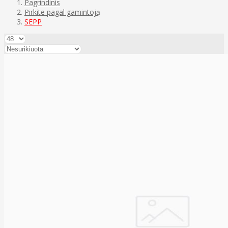
Pagrindinis
Pirkite pagal gamintoją
SEPP