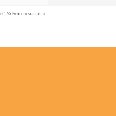
. 90 l/min oro srautas, p..