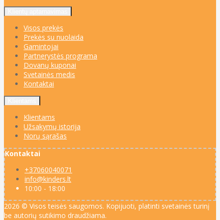
Klientų aptarnavimas
Visos prekės
Prekės su nuolaida
Gamintojai
Partnerystės programa
Dovanų kuponai
Svetainės medis
Kontaktai
Klientams
Klientams
Užsakymų istorija
Norų sąrašas
Kontaktai
+37060040071
info@kinders.lt
10:00 - 18:00
2026 © Visos teisės saugomos. Kopijuoti, platinti svetainės turinį
be autorių sutikimo draudžiama.