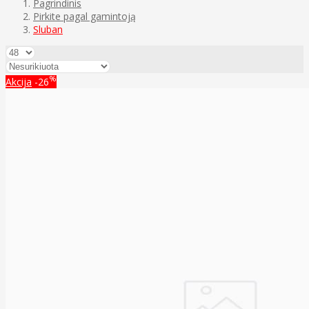
Pagrindinis
Pirkite pagal gamintoją
Sluban
%
Akcija
-26