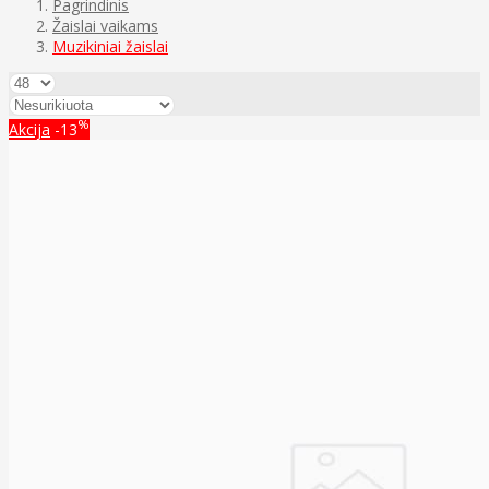
Pagrindinis
Žaislai vaikams
Muzikiniai žaislai
%
Akcija
-13