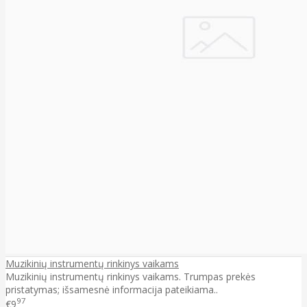
Muzikinių instrumentų rinkinys vaikams
Muzikinių instrumentų rinkinys vaikams. Trumpas prekės
pristatymas; išsamesnė informacija pateikiama..
97
€9