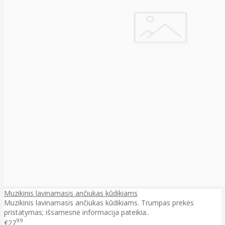
Muzikinis lavinamasis ančiukas kūdikiams
Muzikinis lavinamasis ančiukas kūdikiams. Trumpas prekės
pristatymas; išsamesnė informacija pateikia..
99
€27