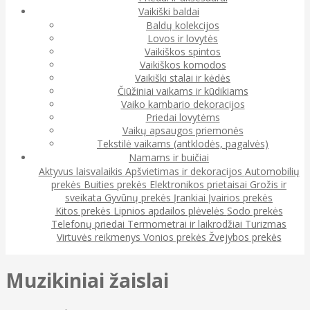
Vaikiški baldai
Baldų kolekcijos
Lovos ir lovytės
Vaikiškos spintos
Vaikiškos komodos
Vaikiški stalai ir kėdės
Čiūžiniai vaikams ir kūdikiams
Vaiko kambario dekoracijos
Priedai lovytėms
Vaikų apsaugos priemonės
Tekstilė vaikams (antklodės, pagalvės)
Namams ir buičiai
Aktyvus laisvalaikis
Apšvietimas ir dekoracijos
Automobilių
prekės
Buities prekės
Elektronikos prietaisai
Grožis ir
sveikata
Gyvūnų prekės
Įrankiai
Įvairios prekės
Kitos prekės
Lipnios apdailos plėvelės
Sodo prekės
Telefonų priedai
Termometrai ir laikrodžiai
Turizmas
Virtuvės reikmenys
Vonios prekės
Žvejybos prekės
Muzikiniai žaislai