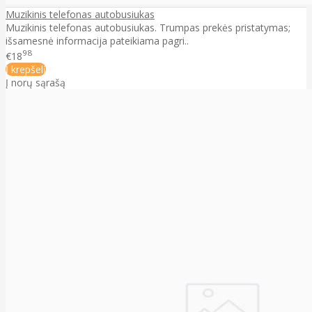
Muzikinis telefonas autobusiukas
Muzikinis telefonas autobusiukas. Trumpas prekės pristatymas;
išsamesnė informacija pateikiama pagri..
98
€18
Į krepšelį
Į norų sąrašą