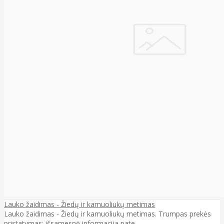
Lauko žaidimas - Žiedų ir kamuoliukų metimas
Lauko žaidimas - Žiedų ir kamuoliukų metimas. Trumpas prekės
pristatymas; išsamesnė informacija pate..