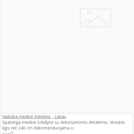
Vaikiška medinė šokdynė - Liūtas
Spalvinga medinė šokdynė su dekoruotomis detalėmis. Virvutės
ilgis net 240 cm Rekomenduojama v..
21