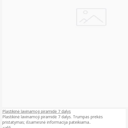
Plastikinė lavinamoji piramidė 7 dalys
Plastikinė lavinamoji piramidė 7 dalys. Trumpas prekės
pristatymas; išsamesnė informacija pateikiama..
66