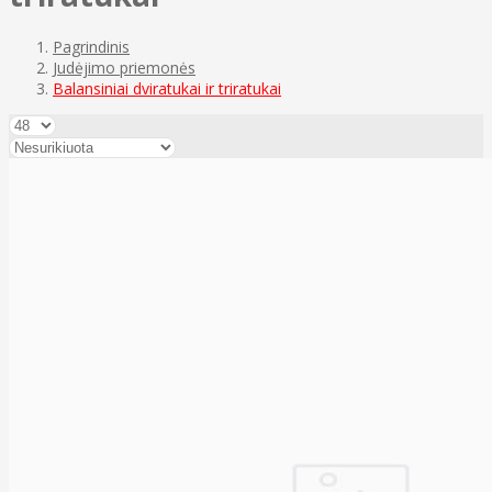
Pagrindinis
Judėjimo priemonės
Balansiniai dviratukai ir triratukai