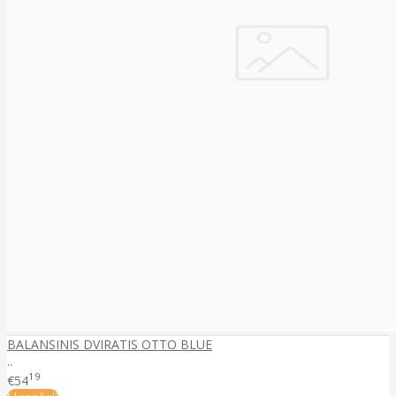
BALANSINIS DVIRATIS OTTO BLUE
..
19
€54