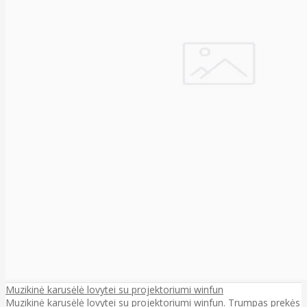
Muzikinė karusėlė lovytei su projektoriumi winfun
Muzikinė karusėlė lovytei su projektoriumi winfun. Trumpas prekės