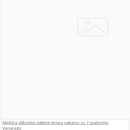
Minkšta silikoninė naktinė lempa vaikams su 7 spalvomis
Vienaragis