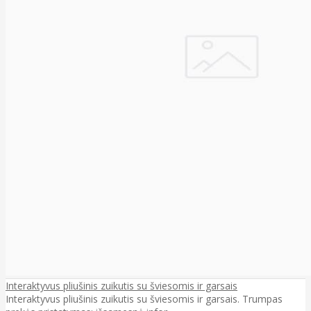
Interaktyvus pliušinis zuikutis su šviesomis ir garsais
Interaktyvus pliušinis zuikutis su šviesomis ir garsais. Trumpas