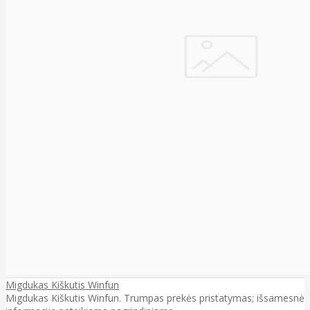
Migdukas Kiškutis Winfun
Migdukas Kiškutis Winfun. Trumpas prekės pristatymas; išsamesnė