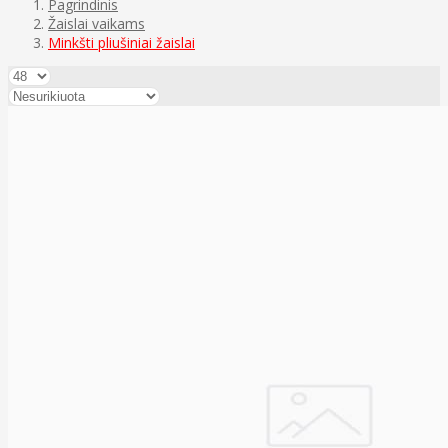
Pagrindinis
Žaislai vaikams
Minkšti pliušiniai žaislai