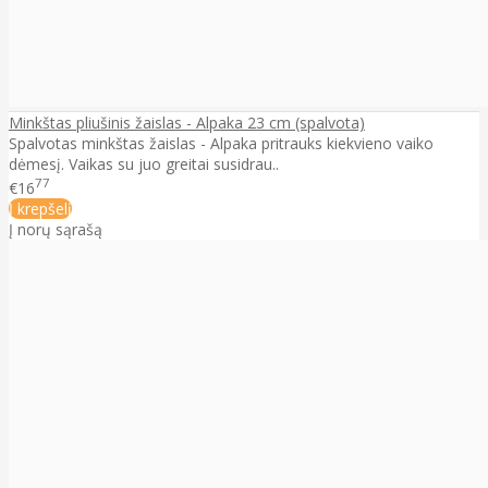
Minkštas pliušinis žaislas - Alpaka 23 cm (spalvota)
Spalvotas minkštas žaislas - Alpaka pritrauks kiekvieno vaiko
dėmesį. Vaikas su juo greitai susidrau..
77
€16
Į krepšelį
Į norų sąrašą