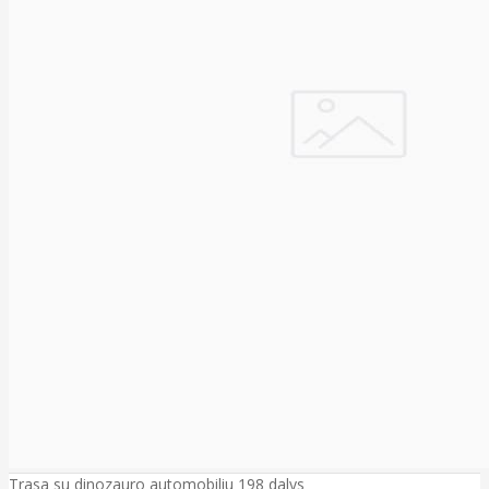
Trasa su dinozauro automobiliu 198 dalys