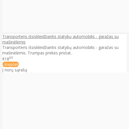
Transporteris išsiskleidžiantis statybų automobilis - garažas su
mašinėlėmis
Transporteris išsiskleidžiantis statybų automobilis - garažas su
mašinėlėmis. Trumpas prekės pristat..
65
€18
Į krepšelį
Į norų sąrašą