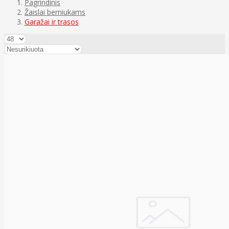
Pagrindinis
Žaislai berniukams
Garažai ir trasos