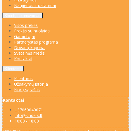
Naujienos ir patarimai
Klientų aptarnavimas
Visos prekės
Prekės su nuolaida
Gamintojai
Partnerystės programa
Dovanų kuponai
Svetainės medis
Kontaktai
Klientams
Klientams
Užsakymų istorija
Norų sąrašas
Kontaktai
+37060040071
info@kinders.lt
10:00 - 18:00