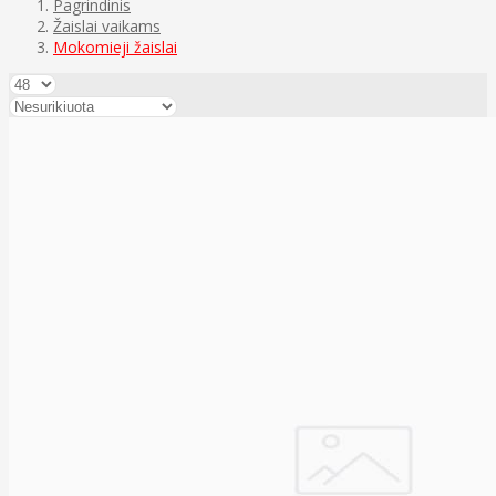
Pagrindinis
Žaislai vaikams
Mokomieji žaislai