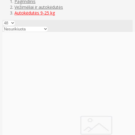
Pagrindinis
Vežimėliai ir autokėdutės
Autokėdutės 9-25 kg