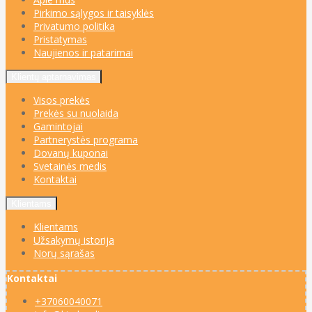
Pirkimo sąlygos ir taisyklės
Privatumo politika
Pristatymas
Naujienos ir patarimai
Klientų aptarnavimas
Visos prekės
Prekės su nuolaida
Gamintojai
Partnerystės programa
Dovanų kuponai
Svetainės medis
Kontaktai
Klientams
Klientams
Užsakymų istorija
Norų sąrašas
Kontaktai
+37060040071