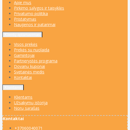
Apie mus
Pirkimo sąlygos ir taisyklės
Privatumo politika
Pristatymas
Naujienos ir patarimai
Klientų aptarnavimas
Visos prekės
Prekės su nuolaida
Gamintojai
Partnerystės programa
Dovanų kuponai
Svetainės medis
Kontaktai
Klientams
Klientams
Užsakymų istorija
Norų sąrašas
Kontaktai
+37060040071