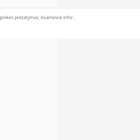
rekės pristatymas; išsamesnė infor..