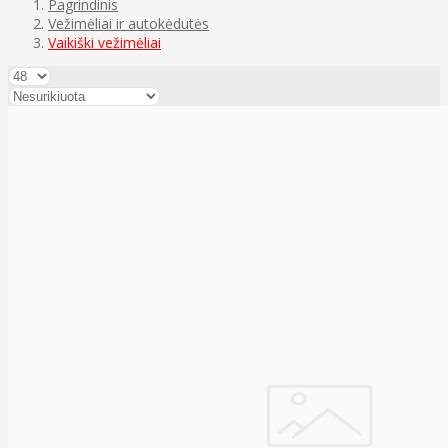
Pagrindinis
Vežimėliai ir autokėdutės
Vaikiški vežimėliai