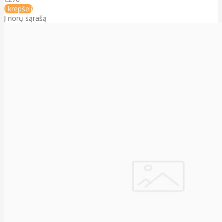
Į krepšelį
Į norų sąrašą