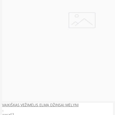
VAIKIŠKAS VEŽIMĖLIS ELMA DŽINSAI MĖLYNI
..
13