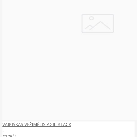
VAIKIŠKAS VEŽIMĖLIS AGIL BLACK
..
79
€276