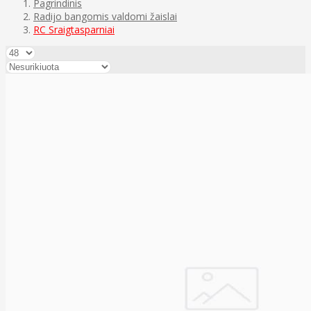
Pagrindinis
Radijo bangomis valdomi žaislai
RC Sraigtasparniai