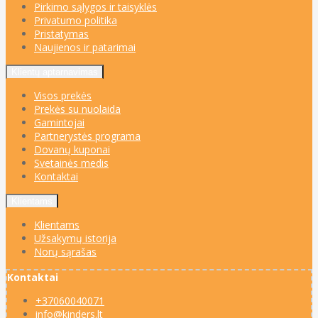
Pirkimo sąlygos ir taisyklės
Privatumo politika
Pristatymas
Naujienos ir patarimai
Klientų aptarnavimas
Visos prekės
Prekės su nuolaida
Gamintojai
Partnerystės programa
Dovanų kuponai
Svetainės medis
Kontaktai
Klientams
Klientams
Užsakymų istorija
Norų sąrašas
Kontaktai
+37060040071
info@kinders.lt