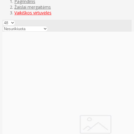
Pagrindinis
Žaislai mergaitėms
Vaikiškos virtuvėlės