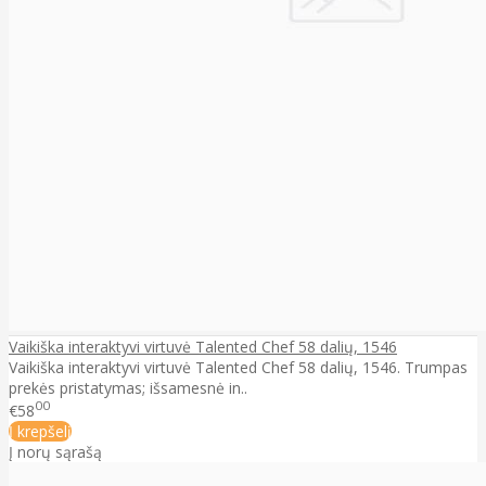
Vaikiška interaktyvi virtuvė Talented Chef 58 dalių, 1546
Vaikiška interaktyvi virtuvė Talented Chef 58 dalių, 1546. Trumpas
prekės pristatymas; išsamesnė in..
00
€58
Į krepšelį
Į norų sąrašą