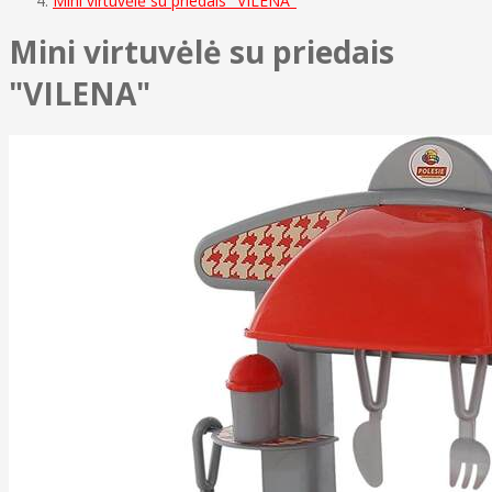
Mini virtuvėlė su priedais "VILENA"
Mini virtuvėlė su priedais
"VILENA"