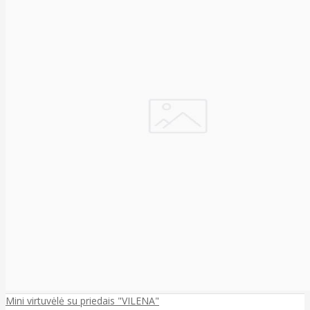
Mini virtuvėlė su priedais "VILENA"