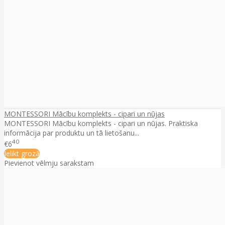
MONTESSORI Mācību komplekts - cipari un nūjas
MONTESSORI Mācību komplekts - cipari un nūjas. Praktiska
informācija par produktu un tā lietošanu...
40
€6
Ielikt grozā
Pievienot vēlmju sarakstam