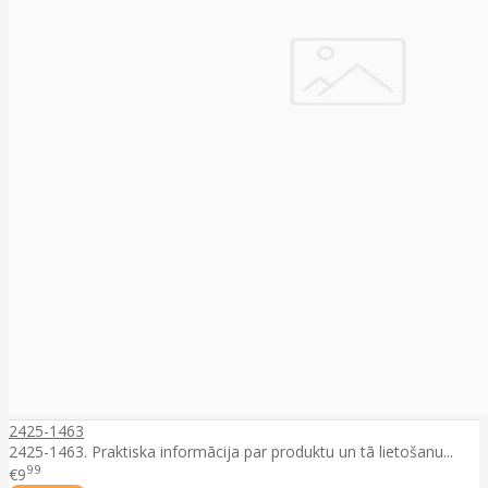
2425-1463
2425-1463. Praktiska informācija par produktu un tā lietošanu...
99
€9