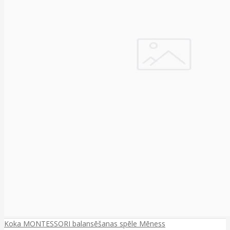
Koka MONTESSORI balansēšanas spēle Mēness