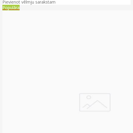
Pievienot vēlmju sarakstam
Populāra