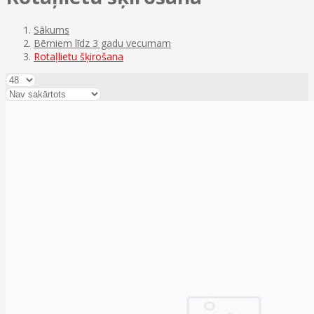
Sākums
Bērniem līdz 3 gadu vecumam
Rotaļlietu šķirošana