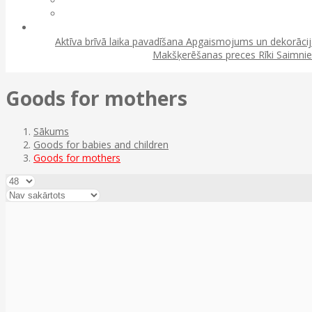
Aktīva brīvā laika pavadīšana
Apgaismojums un dekorāci
Makšķerēšanas preces
Rīki
Saimnie
Goods for mothers
Sākums
Goods for babies and children
Goods for mothers