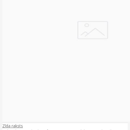
Zīda raksts