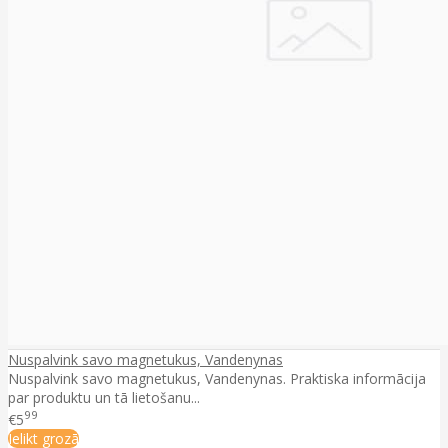
Nuspalvink savo magnetukus, Vandenynas
Nuspalvink savo magnetukus, Vandenynas. Praktiska informācija
par produktu un tā lietošanu...
99
€5
Ielikt grozā