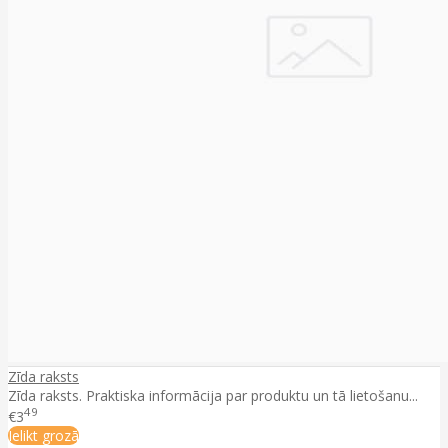
Zīda raksts
Zīda raksts. Praktiska informācija par produktu un tā lietošanu...
49
€3
Ielikt grozā