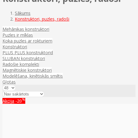
Sākums
Konstruktori, puzles, radoši
Mehānikas konstruktori
Puzles ir mīklas
Koka puzles ar rokturiem
Konstruktori
PLUS PLUS konstruktorid
SLUBAN konstruktori
Radošie komplekti
Magnētiskie konstruktori
Modelēšana, kinētiskās smiltis
Gļotas
%
Akcija
-20