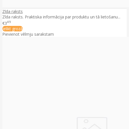
Zīda raksts
Zīda raksts. Praktiska informācija par produktu un tā lietošanu...
49
€3
Ielikt grozā
Pievienot vēlmju sarakstam