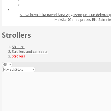
Aktīva brīvā laika pavadīšana
Apgaismojums un dekorāci
Makšķerēšanas preces
Rīki
Saimnie
Strollers
Sākums
Strollers and car seats
Strollers