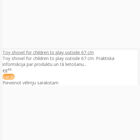
Toy shovel for children to play outside 67 cm
Toy shovel for children to play outside 67 cm. Praktiska
informācija par produktu un tā lietošanu...
46
€8
Vairāk
Pievienot vēlmju sarakstam