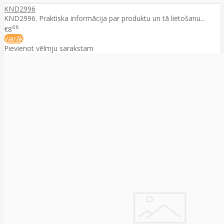
KND2996
KND2996. Praktiska informācija par produktu un tā lietošanu...
66
€8
Vairāk
Pievienot vēlmju sarakstam