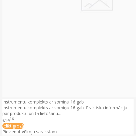
Instrumentu komplekts ar somiņu 16 gab
Instrumentu komplekts ar somiņu 16 gab. Praktiska informācija
par produktu un tā lietošanu...
16
€14
Ielikt grozā
Pievienot vēlmju sarakstam