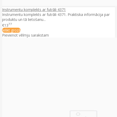
Instrumentu komplekts ar futrāli 4371
Instrumentu komplekts ar futrāli 4371. Praktiska informācija par
produktu un tā lietošanu...
77
€13
Ielikt grozā
Pievienot vēlmju sarakstam