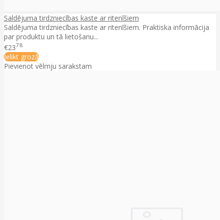
Saldējuma tirdzniecības kaste ar ritenīšiem
Saldējuma tirdzniecības kaste ar ritenīšiem. Praktiska informācija
par produktu un tā lietošanu...
78
€23
Ielikt grozā
Pievienot vēlmju sarakstam