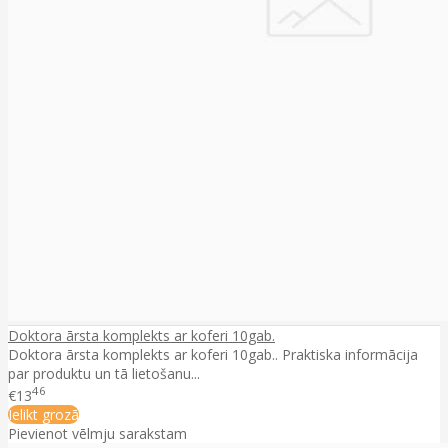
Doktora ārsta komplekts ar koferi 10gab.
Doktora ārsta komplekts ar koferi 10gab.. Praktiska informācija
par produktu un tā lietošanu...
46
€13
Ielikt grozā
Pievienot vēlmju sarakstam