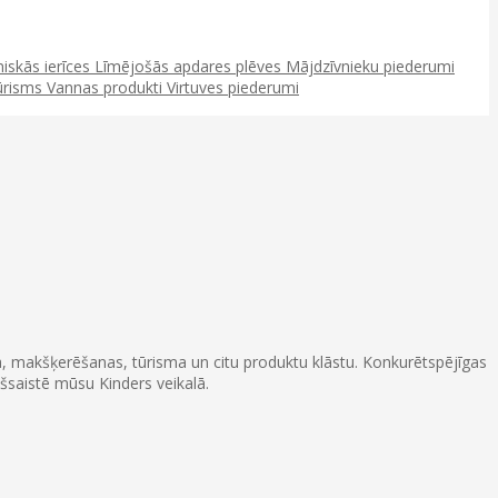
niskās ierīces
Līmējošās apdares plēves
Mājdzīvnieku piederumi
ūrisms
Vannas produkti
Virtuves piederumi
rta, makšķerēšanas, tūrisma un citu produktu klāstu. Konkurētspējīgas
šsaistē mūsu Kinders veikalā.