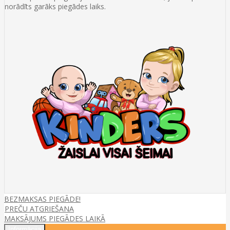
norādīts garāks piegādes laiks.
BEZMAKSAS PIEGĀDE!
PREČU ATGRIEŠANA
MAKSĀJUMS PIEGĀDES LAIKĀ
Informācija