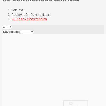
Sākums
Radiovadāmās rotaļlietas
RC Celtniecības tehnika