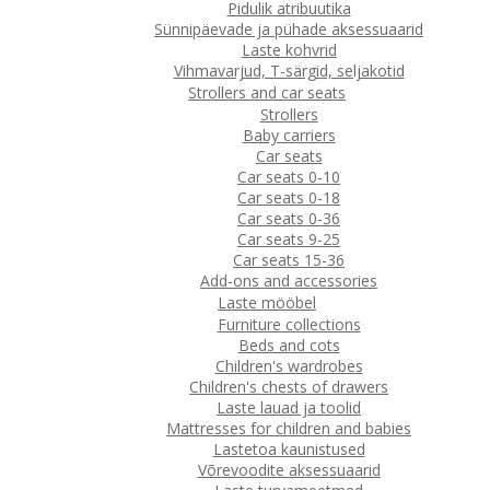
Pidulik atribuutika
Sünnipäevade ja pühade aksessuaarid
Laste kohvrid
Vihmavarjud, T-särgid, seljakotid
Strollers and car seats
Strollers
Baby carriers
Car seats
Car seats 0-10
Car seats 0-18
Car seats 0-36
Car seats 9-25
Car seats 15-36
Add-ons and accessories
Laste mööbel
Furniture collections
Beds and cots
Children's wardrobes
Children's chests of drawers
Laste lauad ja toolid
Mattresses for children and babies
Lastetoa kaunistused
Võrevoodite aksessuaarid