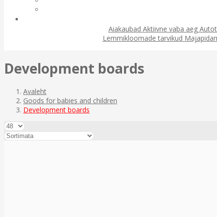
Aiakaubad
Aktiivne vaba aeg
Autot
Lemmikloomade tarvikud
Majapida
Development boards
Avaleht
Goods for babies and children
Development boards