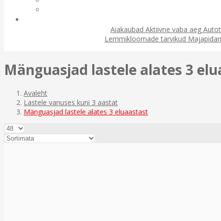
Aiakaubad
Aktiivne vaba aeg
Autot
Lemmikloomade tarvikud
Majapida
Mänguasjad lastele alates 3 elu
Avaleht
Lastele vanuses kuni 3 aastat
Mänguasjad lastele alates 3 eluaastast