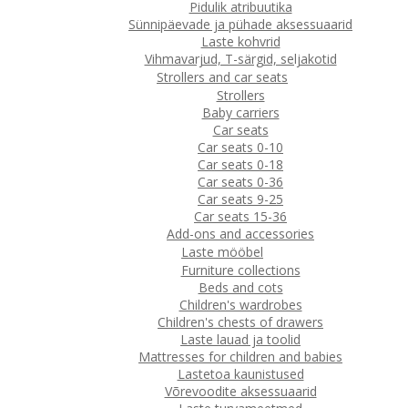
Pidulik atribuutika
Sünnipäevade ja pühade aksessuaarid
Laste kohvrid
Vihmavarjud, T-särgid, seljakotid
Strollers and car seats
Strollers
Baby carriers
Car seats
Car seats 0-10
Car seats 0-18
Car seats 0-36
Car seats 9-25
Car seats 15-36
Add-ons and accessories
Laste mööbel
Furniture collections
Beds and cots
Children's wardrobes
Children's chests of drawers
Laste lauad ja toolid
Mattresses for children and babies
Lastetoa kaunistused
Võrevoodite aksessuaarid