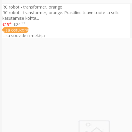
RC robot - transformer, orange
RC robot - transformer, orange. Praktiline teave toote ja selle
kasutamise kohta...
49
99
€19
€24
Lisa ostukorvi
Lisa soovide nimekirja