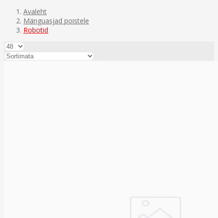
Avaleht
Mänguasjad poistele
Robotid