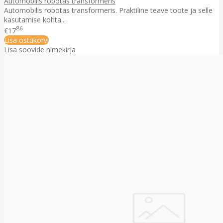
Automobilis robotas transformeris
Automobilis robotas transformeris. Praktiline teave toote ja selle
kasutamise kohta...
86
€17
Lisa ostukorvi
Lisa soovide nimekirja