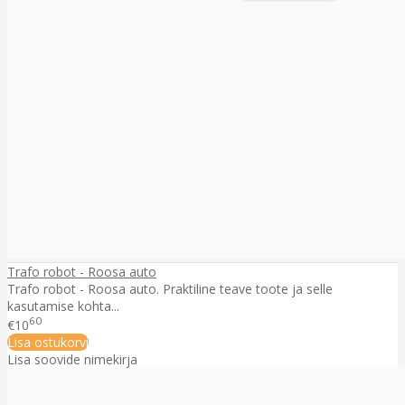
Trafo robot - Roosa auto
Trafo robot - Roosa auto. Praktiline teave toote ja selle
kasutamise kohta...
60
€10
Lisa ostukorvi
Lisa soovide nimekirja