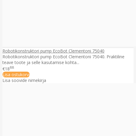
Robotikonstruktori pump EcoBot Clementoni 75040
Robotikonstruktori pump EcoBot Clementoni 75040. Praktiline
teave toote ja selle kasutamise kohta...
88
€18
Lisa ostukorvi
Lisa soovide nimekirja