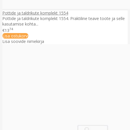
Pottide ja taldrikute komplekt 1554
Pottide ja taldrikute komplekt 1554. Praktiline teave toote ja selle
kasutamise kohta...
74
€13
Lisa ostukorvi
Lisa soovide nimekirja