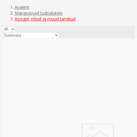
Avaleht
Mänguasjad tüdrukutele
Köögid, nõud ja muud tarvikud