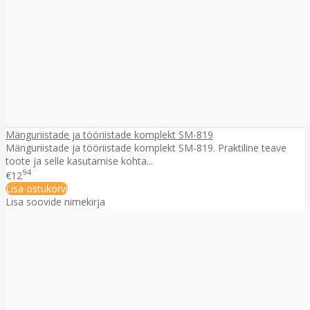
Mänguriistade ja tööriistade komplekt SM-819
Mänguriistade ja tööriistade komplekt SM-819. Praktiline teave
toote ja selle kasutamise kohta...
94
€12
Lisa ostukorvi
Lisa soovide nimekirja