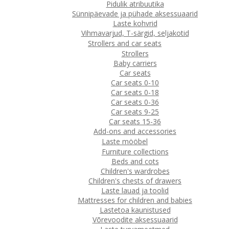
Pidulik atribuutika
Sünnipäevade ja pühade aksessuaarid
Laste kohvrid
Vihmavarjud, T-särgid, seljakotid
Strollers and car seats
Strollers
Baby carriers
Car seats
Car seats 0-10
Car seats 0-18
Car seats 0-36
Car seats 9-25
Car seats 15-36
Add-ons and accessories
Laste mööbel
Furniture collections
Beds and cots
Children's wardrobes
Children's chests of drawers
Laste lauad ja toolid
Mattresses for children and babies
Lastetoa kaunistused
Võrevoodite aksessuaarid