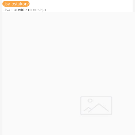
Lisa ostukorvi
Lisa soovide nimekirja