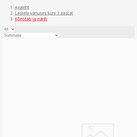
Avaleht
Lastele vanuses kuni 3 aastat
Kõristab ja närib