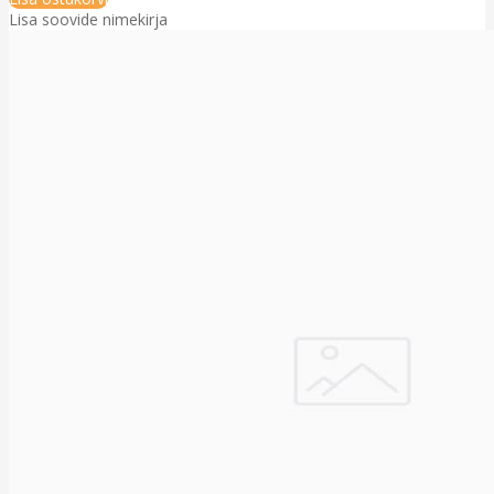
Lisa soovide nimekirja