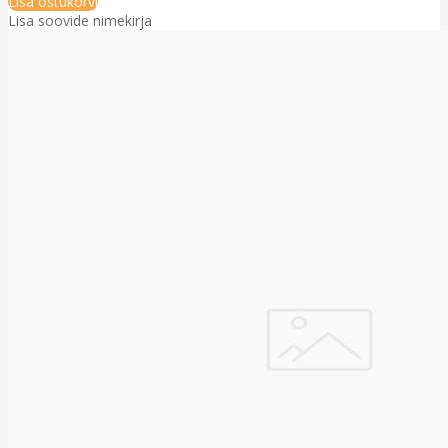
Lisa ostukorvi
Lisa soovide nimekirja