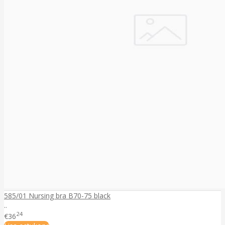
585/01 Nursing bra B70-75 black
..
24
€36