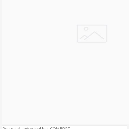
Postnatal abdominal belt COMFORT L