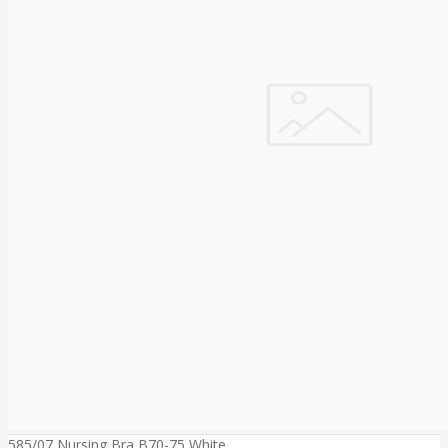
585/07 Nursing Bra B70-75 White