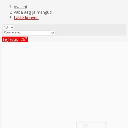
Avaleht
Vaba aeg ja mängud
Laste kohvrid
%
Tegevus
-26