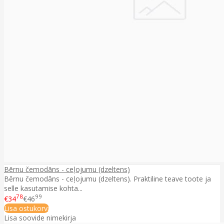
Bērnu čemodāns - ceļojumu (dzeltens)
Bērnu čemodāns - ceļojumu (dzeltens). Praktiline teave toote ja
selle kasutamise kohta...
78
99
€34
€46
Lisa ostukorvi
Lisa soovide nimekirja