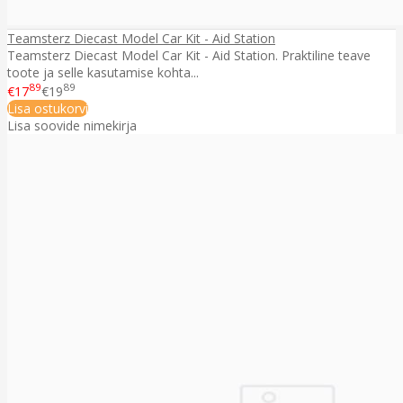
Teamsterz Diecast Model Car Kit - Aid Station
Teamsterz Diecast Model Car Kit - Aid Station. Praktiline teave
toote ja selle kasutamise kohta...
89
89
€17
€19
Lisa ostukorvi
Lisa soovide nimekirja