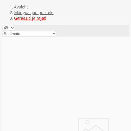
Avaleht
Mänguasjad poistele
Garaažid ja rajad