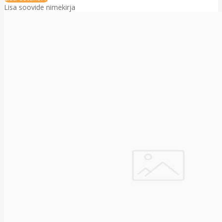
Lisa soovide nimekirja