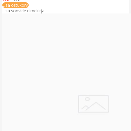
Lisa ostukorvi
Lisa soovide nimekirja