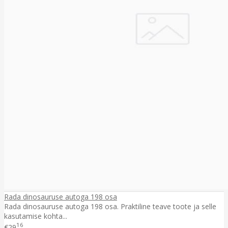
Rada dinosauruse autoga 198 osa
Rada dinosauruse autoga 198 osa. Praktiline teave toote ja selle
kasutamise kohta...
16
€29