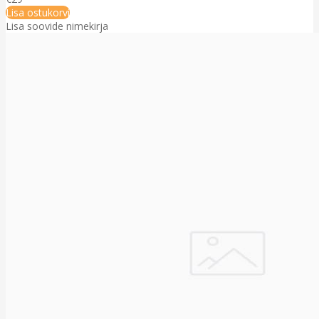
Lisa ostukorvi
Lisa soovide nimekirja