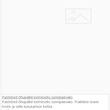
Pastelsed õhupallid esimeseks sünnipäevaks
Pastelsed õhupallid esimeseks sünnipäevaks. Praktiline teave
toote ja selle kasutamise kohta...