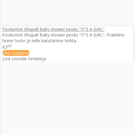
Fooliumist õhupall Baby shower peoks "IT'S A GIRL"
Fooliumist õhupall Baby shower peoks "IT'S A GIRL". Praktiline
teave toote ja selle kasutamise kohta..
00
€3
Lisa ostukorvi
Lisa soovide nimekirja