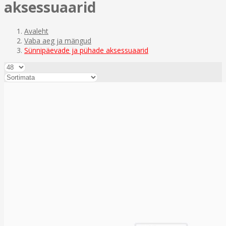
aksessuaarid
Avaleht
Vaba aeg ja mängud
Sünnipäevade ja pühade aksessuaarid