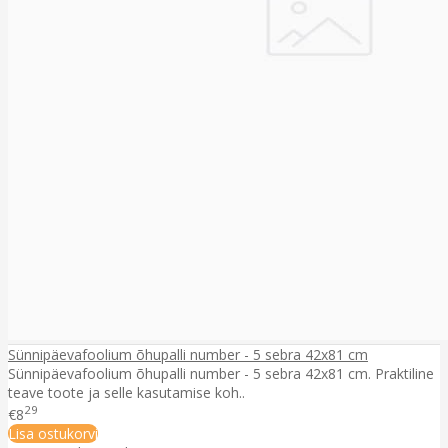
Sünnipäevafoolium õhupalli number - 5 sebra 42x81 cm
Sünnipäevafoolium õhupalli number - 5 sebra 42x81 cm. Praktiline
teave toote ja selle kasutamise koh..
29
€8
Lisa ostukorvi