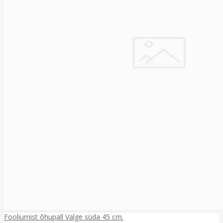
Fooliumist õhupall Valge süda 45 cm.