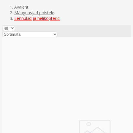
Avaleht
Mänguasjad poistele
Lennukid ja helikopterid