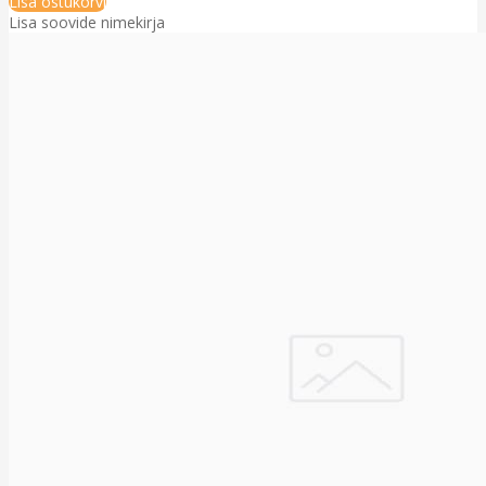
Lisa ostukorvi
Lisa soovide nimekirja