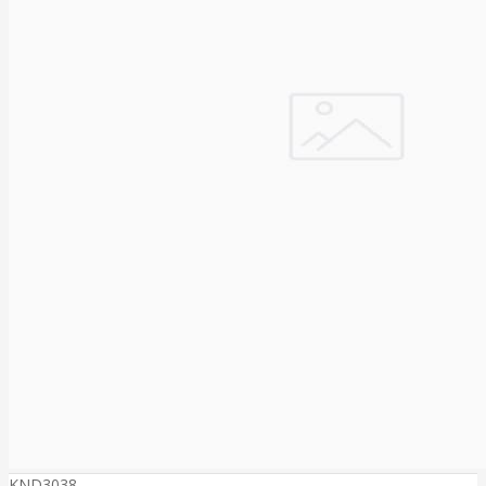
KND3038