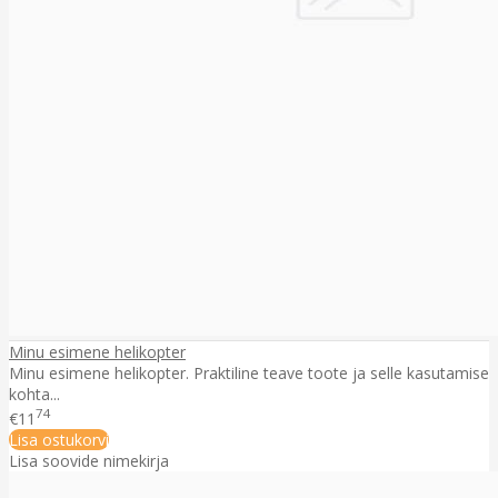
Minu esimene helikopter
Minu esimene helikopter. Praktiline teave toote ja selle kasutamise
kohta...
74
€11
Lisa ostukorvi
Lisa soovide nimekirja