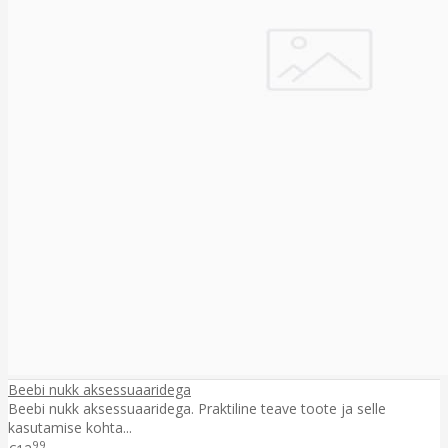
Beebi nukk aksessuaaridega
Beebi nukk aksessuaaridega. Praktiline teave toote ja selle
kasutamise kohta...
99