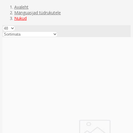
Avaleht
Mänguasjad tüdrukutele
Nukud