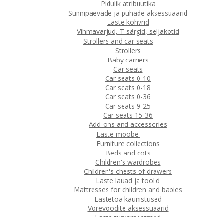
Pidulik atribuutika
Sünnipäevade ja pühade aksessuaarid
Laste kohvrid
Vihmavarjud, T-särgid, seljakotid
Strollers and car seats
Strollers
Baby carriers
Car seats
Car seats 0-10
Car seats 0-18
Car seats 0-36
Car seats 9-25
Car seats 15-36
Add-ons and accessories
Laste mööbel
Furniture collections
Beds and cots
Children's wardrobes
Children's chests of drawers
Laste lauad ja toolid
Mattresses for children and babies
Lastetoa kaunistused
Võrevoodite aksessuaarid