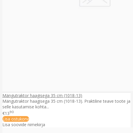
Mängutraktor haagisega 35 cm (1018-13)
Mängutraktor haagisega 35 cm (1018-13). Praktiline teave toote ja
selle kasutamise kohta...
90
€13
Lisa ostukorvi
Lisa soovide nimekirja