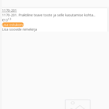
1170-201
1170-201. Praktiline teave toote ja selle kasutamise kohta...
13
€13
Lisa ostukorvi
Lisa soovide nimekirja