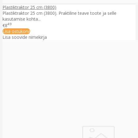
Plastiktraktor 25 cm (3800)
Plastiktraktor 25 cm (3800). Praktiline teave toote ja selle
kasutamise kohta...
49
€8
Lisa ostukorvi
Lisa soovide nimekirja