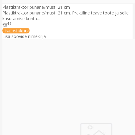
Plastiktraktor punane/must, 21 cm
Plastiktraktor punane/must, 21 cm. Praktiline teave toote ja selle
kasutamise kohta...
49
€8
Lisa ostukorvi
Lisa soovide nimekirja