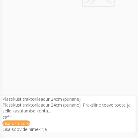
Plastikust traktorilaadur 24cm (punane)
Plastikust traktorilaadur 24cm (punane). Praktiline teave toote ja
selle kasutamise kohta...
49
€8
Lisa ostukorvi
Lisa soovide nimekirja