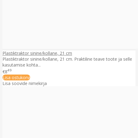
Plastiktraktor sinine/kollane, 21 cm
Plastiktraktor sinine/kollane, 21 cm. Praktiline teave toote ja selle
kasutamise kohta...
49
€8
Lisa ostukorvi
Lisa soovide nimekirja