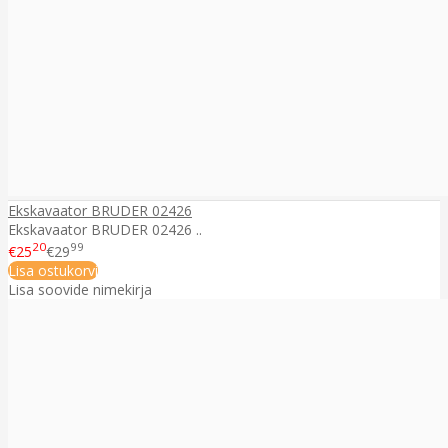
Ekskavaator BRUDER 02426
Ekskavaator BRUDER 02426 ..
20
99
€25
€29
Lisa ostukorvi
Lisa soovide nimekirja