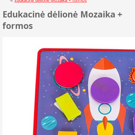
Edukacinė dėlionė Mozaika + formos
Edukacinė dėlionė Mozaika +
formos