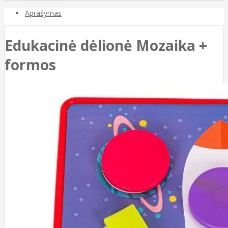
Aprašymas
Edukacinė dėlionė Mozaika +
formos