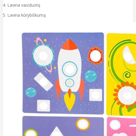
4. Lavina vaizduotę
5. Lavina kūrybiškumą