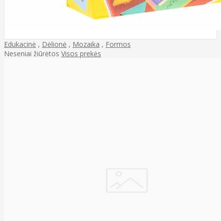
Edukacinė
,
Dėlionė
,
Mozaika
,
Formos
Neseniai žiūrėtos
Visos prekės