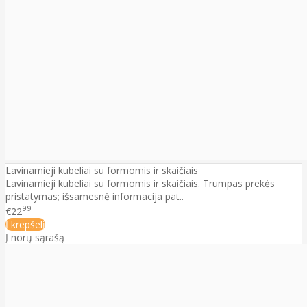
Lavinamieji kubeliai su formomis ir skaičiais
Lavinamieji kubeliai su formomis ir skaičiais. Trumpas prekės
pristatymas; išsamesnė informacija pat..
99
€22
Į krepšelį
Į norų sąrašą