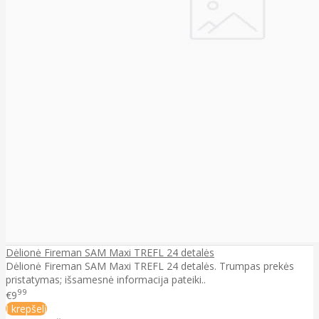
Dėlionė Fireman SAM Maxi TREFL 24 detalės
Dėlionė Fireman SAM Maxi TREFL 24 detalės. Trumpas prekės
pristatymas; išsamesnė informacija pateiki..
99
€9
Į krepšelį