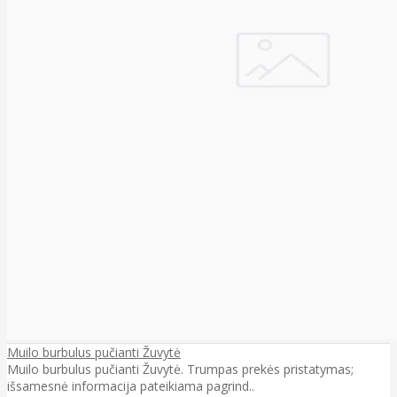
Muilo burbulus pučianti Žuvytė
Muilo burbulus pučianti Žuvytė. Trumpas prekės pristatymas;
išsamesnė informacija pateikiama pagrind..