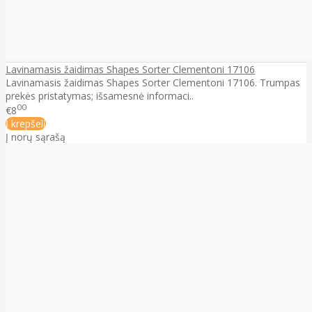
Lavinamasis žaidimas Shapes Sorter Clementoni 17106
Lavinamasis žaidimas Shapes Sorter Clementoni 17106. Trumpas
prekės pristatymas; išsamesnė informaci..
00
€8
Į krepšelį
Į norų sąrašą