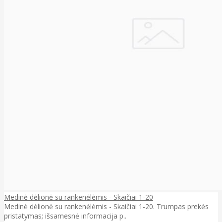
Medinė dėlionė su rankenėlėmis - Skaičiai 1-20
Medinė dėlionė su rankenėlėmis - Skaičiai 1-20. Trumpas prekės
pristatymas; išsamesnė informacija p..