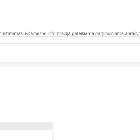
s pristatymas; išsamesnė informacija pateikiama pagrindiniame aprašy